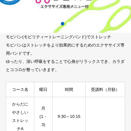
モビバン(モビリティートレーニングバンド)でストレッチ
モビバンはストレッチをより効果的にするためのエクササイズ専
用バンドです。
ゆったり、深い呼吸をすることで心身がリラックスでき、カラダ
とココロが整っていきます。
コース名
曜日
時間
受講料（月額）
からだに
月
やさしい
(1・
9:30～10:15
ストレッ
3)
チA