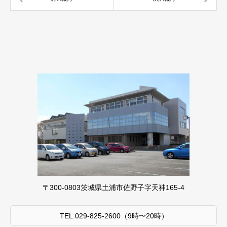
〒300-0803茨城県土浦市佐野子字天神165-4
TEL.029-825-2600（9時〜20時）