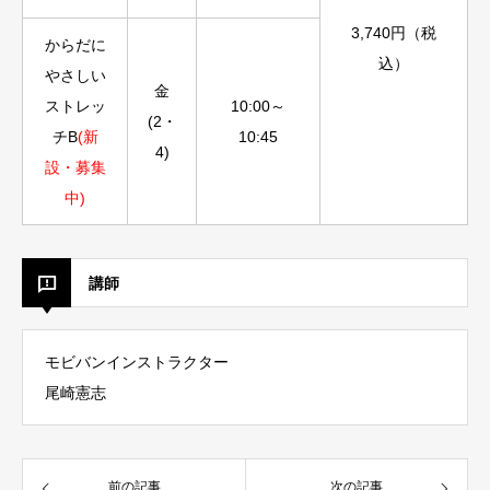
3,740円（税
からだに
込）
やさしい
金
ストレッ
10:00～
(2・
チB
(新
10:45
4)
設・募集
中)
講師
モビバンインストラクター
尾崎憲志
前の記事
次の記事