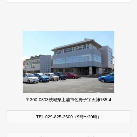
〒300-0803茨城県土浦市佐野子字天神165-4
TEL.029-825-2600（9時〜20時）