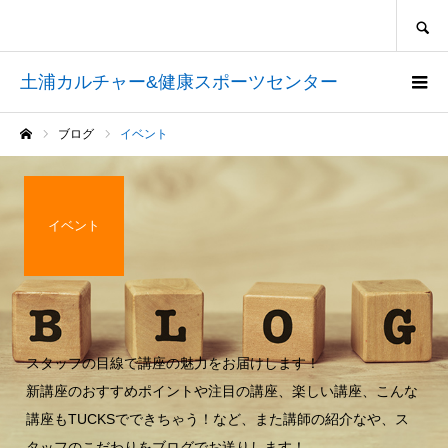
SEARCH
土浦カルチャー&健康スポーツセンター
ブログ
イベント
ホーム
イベント
スタッフの目線で講座の魅力をお届けします！
新講座のおすすめポイントや注目の講座、楽しい講座、こんな
講座もTUCKSでできちゃう！など、また講師の紹介なや、ス
タッフのこだわりをブログでお送りします！